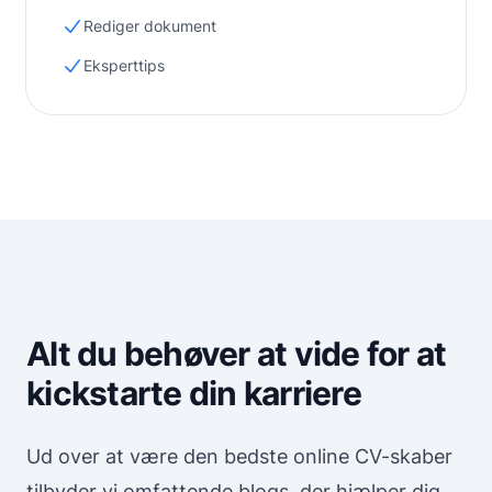
Rediger dokument
Eksperttips
Alt du behøver at vide for at
kickstarte din karriere
Ud over at være den bedste online CV-skaber
tilbyder vi omfattende blogs, der hjælper dig