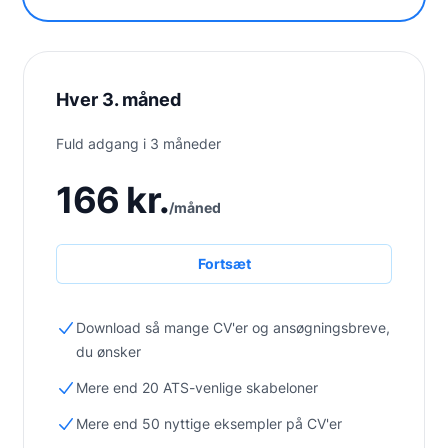
Hver 3. måned
Fuld adgang i 3 måneder
166 kr.
/måned
Fortsæt
Download så mange CV'er og ansøgningsbreve,
du ønsker
Mere end 20 ATS-venlige skabeloner
Mere end 50 nyttige eksempler på CV'er