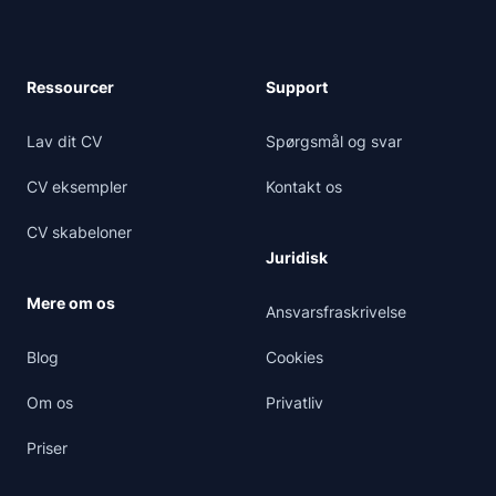
Ressourcer
Support
Lav dit CV
Spørgsmål og svar
CV eksempler
Kontakt os
CV skabeloner
Juridisk
Mere om os
Ansvarsfraskrivelse
Blog
Cookies
Om os
Privatliv
Priser