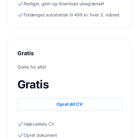
Rediger, gem og download ubegrænset
Forlænges automatisk til 499 kr. hver 3. måned
Gratis
Gratis for altid
Gratis
Opret dit CV
Højkvalitets CV
Opret dokument