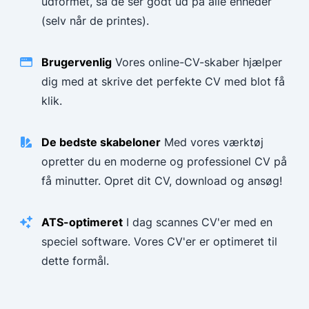
udformet, så de ser godt ud på alle enheder
(selv når de printes).
Brugervenlig
Vores online-CV-skaber hjælper
dig med at skrive det perfekte CV med blot få
klik.
De bedste skabeloner
Med vores værktøj
opretter du en moderne og professionel CV på
få minutter. Opret dit CV, download og ansøg!
ATS-optimeret
I dag scannes CV'er med en
speciel software. Vores CV'er er optimeret til
dette formål.