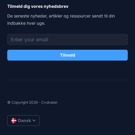
Tilmeld dig vores nyhedsbrev
De seneste nyheder, artikler og ressourcer sendt til din
indbakke hver uge.
E-mailadresse
Tilmeld
© Copyright
2026
-
Cvskaber
Dansk