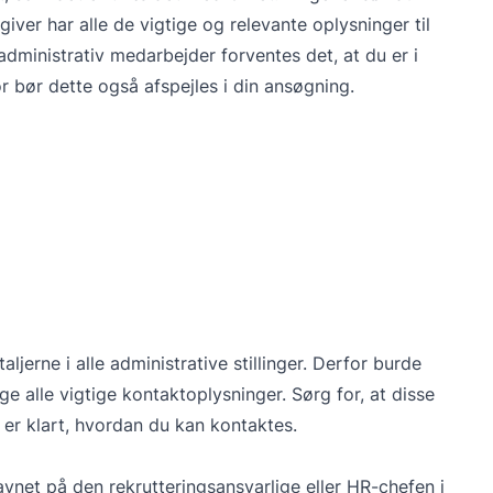
giver har alle de vigtige og relevante oplysninger til
administrativ medarbejder forventes det, at du er i
r bør dette også afspejles i din ansøgning.
erne i alle administrative stillinger. Derfor burde
 alle vigtige kontaktoplysninger. Sørg for, at disse
t er klart, hvordan du kan kontaktes.
avnet på den rekrutteringsansvarlige eller HR-chefen i