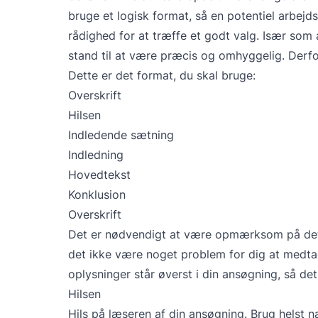
bruge et logisk format, så en potentiel arbejds
rådighed for at træffe et godt valg. Især som 
stand til at være præcis og omhyggelig. Derfo
Dette er det format, du skal bruge:
Overskrift
Hilsen
Indledende sætning
Indledning
Hovedtekst
Konklusion
Overskrift
Det er nødvendigt at være opmærksom på detalj
det ikke være noget problem for dig at medtage
oplysninger står øverst i din ansøgning, så de
Hilsen
Hils på læseren af din ansøgning. Brug helst n