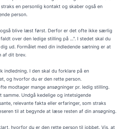
 straks en personlig kontakt og skaber også en
dende person.
 også blive læst først. Derfor er det ofte ikke særlig
dt over den ledige stilling på ...". I stedet skal du
 dig ud. Formålet med din indledende sætning er at
 af dit brev.
k indledning. I den skal du forklare på en
t, og hvorfor du er den rette person.
fte modtager mange ansøgninger pr. ledig stilling.
det samme. Undgå kedelige og intetsigende
ante, relevante fakta eller erfaringer, som straks
æseren til at begynde at læse resten af din ansøgning.
lart, hvorfor du er den rette person til jobbet. Vis, at