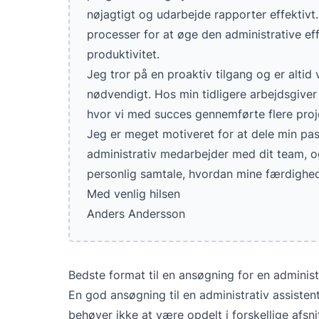
nøjagtigt og udarbejde rapporter effektiv
processer for at øge den administrative effe
produktivitet.
Jeg tror på en proaktiv tilgang og er altid vi
nødvendigt. Hos min tidligere arbejdsgiver 
hvor vi med succes gennemførte flere proj
Jeg er meget motiveret for at dele min pas
administrativ medarbejder med dit team, og 
personlig samtale, hvordan mine færdighed
Med venlig hilsen
Anders Andersson
Bedste format til en ansøgning for en adminis
En god ansøgning til en administrativ assisten
behøver ikke at være opdelt i forskellige afsni