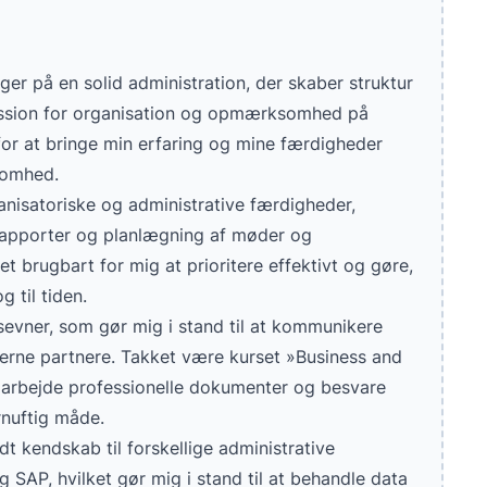
ger på en solid administration, der skaber struktur
assion for organisation og opmærksomhed på
 for at bringe min erfaring og mine færdigheder
somhed.
rganisatoriske og administrative færdigheder,
 rapporter og planlægning af møder og
et brugbart for mig at prioritere effektivt og gøre,
 til tiden.
vner, som gør mig i stand til at kommunikere
terne partnere. Takket være kurset »Business and
 udarbejde professionelle dokumenter og besvare
rnuftig måde.
t kendskab til forskellige administrative
AP, hvilket gør mig i stand til at behandle data