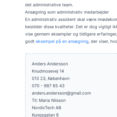
det administrative team.
Ansøgning som administrativ medarbejder
En administrativ assistent skal være imødeko
besidder disse kvaliteter. Det er dog vigtigt
vise gennem eksempler og tidligere erfaringer
godt
eksempel på en ansøgning
, der viser, h
Anders Andersson
Knudmosevej 14
013 23, København
070 - 987 65 43
anders.andersson@gmail.com
Til: Maria Nilsson
NordicTech AB
Kungsgatan 6