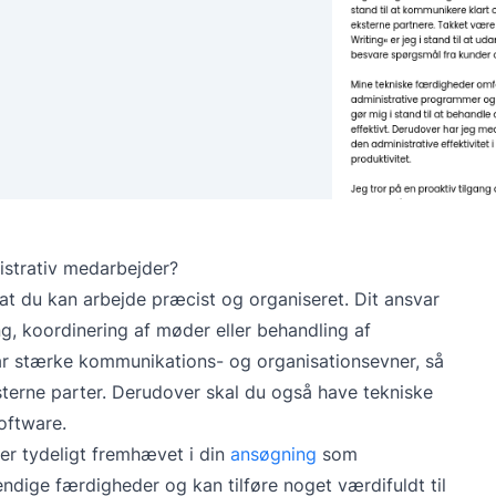
strativ medarbejder?
 at du kan arbejde præcist og organiseret. Dit ansvar
g, koordinering af møder eller behandling af
ar stærke kommunikations- og organisationsevner, så
ksterne parter. Derudover skal du også have tekniske
oftware.
er tydeligt fremhævet i din
ansøgning
som
endige færdigheder og kan tilføre noget værdifuldt til