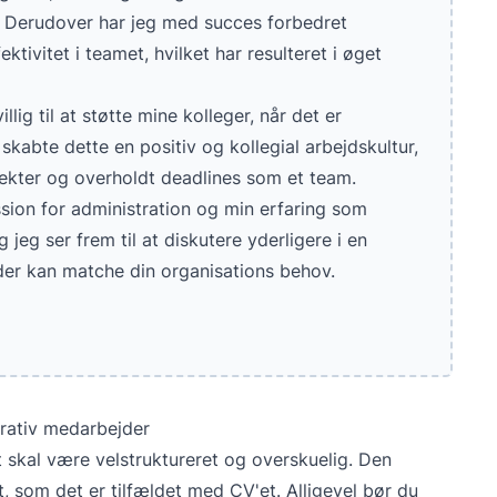
t. Derudover har jeg med succes forbedret
ktivitet i teamet, hvilket har resulteret i øget
llig til at støtte mine kolleger, når det er
skabte dette en positiv og kollegial arbejdskultur,
ekter og overholdt deadlines som et team.
sion for administration og min erfaring som
jeg ser frem til at diskutere yderligere i en
er kan matche din organisations behov.
trativ medarbejder
t skal være velstruktureret og overskuelig. Den
t, som det er tilfældet med CV'et. Alligevel bør du