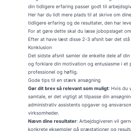
din tidligere erfaring passer godt til arbejdsgi
Her har du lidt mere plads til at skrive om di
tidligere erfaring og de resultater, den har l
For at gøre dette skal du læse jobopslaget omh
Efter at have læst disse 2-3 afsnit bør det stå 
Konklusion
Det sidste afsnit samler de enkelte dele af di
og forklare din motivation og entusiasme i et 
professionel og høflig.
Gode tips til en stærk ansøgning
Gør dit brev så relevant som muligt
: Hvis du 
samtale, er det vigtigt at tilpasse din ansøgni
administrativ assistents opgaver og ansvarsom
virksomheder.
Nævn dine resultater
: Arbejdsgiveren vil gern
konkrete eksempler på præstationer og resulta