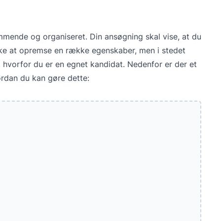
mmende og organiseret. Din ansøgning skal vise, at du
 ikke at opremse en række egenskaber, men i stedet
, hvorfor du er en egnet kandidat. Nedenfor er der et
vordan du kan gøre dette: