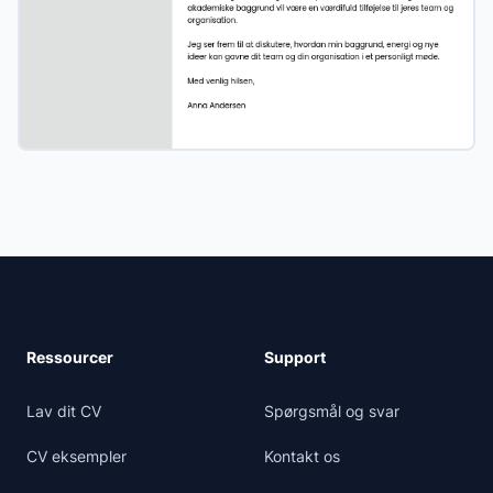
Ressourcer
Support
Lav dit CV
Spørgsmål og svar
CV eksempler
Kontakt os