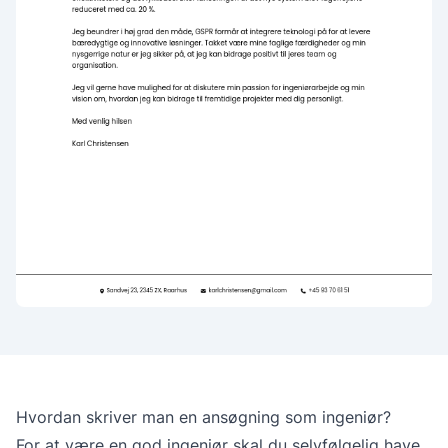
Hvordan skriver man en ansøgning som ingeniør?
For at være en god ingeniør skal du selvfølgelig have