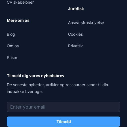
CV skabeloner
Juridisk
Mere om os
Ansvarsfraskrivelse
Blog
Cookies
Om os
Privatliv
Priser
Tilmeld dig vores nyhedsbrev
De seneste nyheder, artikler og ressourcer sendt til din
indbakke hver uge.
E-mailadresse
Tilmeld