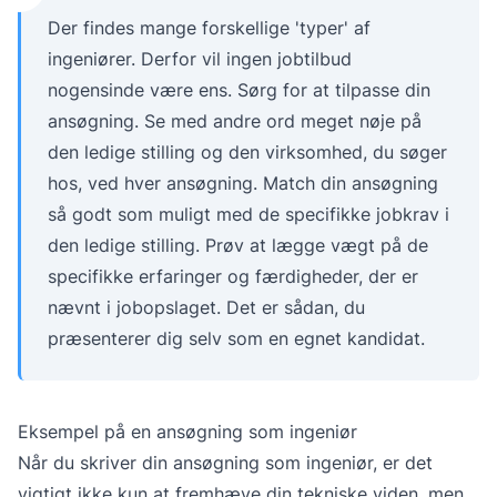
Der findes mange forskellige 'typer' af
ingeniører. Derfor vil ingen jobtilbud
nogensinde være ens. Sørg for at tilpasse din
ansøgning. Se med andre ord meget nøje på
den ledige stilling og den virksomhed, du søger
hos, ved hver ansøgning. Match din ansøgning
så godt som muligt med de specifikke jobkrav i
den ledige stilling. Prøv at lægge vægt på de
specifikke erfaringer og færdigheder, der er
nævnt i jobopslaget. Det er sådan, du
præsenterer dig selv som en egnet kandidat.
Eksempel på en ansøgning som ingeniør
Når du skriver din ansøgning som ingeniør, er det
vigtigt ikke kun at fremhæve din tekniske viden, men