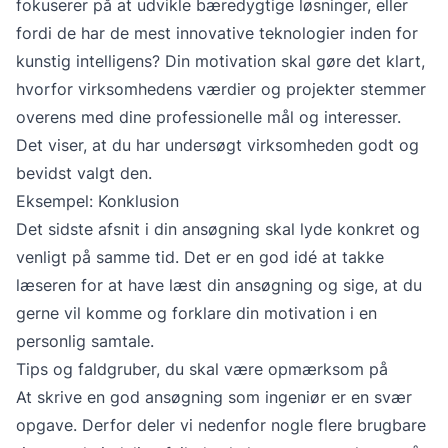
fokuserer på at udvikle bæredygtige løsninger, eller
fordi de har de mest innovative teknologier inden for
kunstig intelligens? Din motivation skal gøre det klart,
hvorfor virksomhedens værdier og projekter stemmer
overens med dine professionelle mål og interesser.
Det viser, at du har undersøgt virksomheden godt og
bevidst valgt den.
Eksempel: Konklusion
Det sidste afsnit i din ansøgning skal lyde konkret og
venligt på samme tid. Det er en god idé at takke
læseren for at have læst din ansøgning og sige, at du
gerne vil komme og forklare din motivation i en
personlig samtale.
Tips og faldgruber, du skal være opmærksom på
At skrive en god ansøgning som ingeniør er en svær
opgave. Derfor deler vi nedenfor nogle flere brugbare