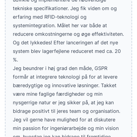
tekniske specifikationer. Jeg fik viden om og
erfaring med RFID-teknologi og
systemintegration. Målet her var både at
reducere omkostningerne og øge effektiviteten.
Og det lykkedes! Efter lanceringen af det nye
system blev lagerfejlene reduceret med ca. 20
%.
Jeg beundrer i høj grad den måde, GSPR
formår at integrere teknologi på for at levere
bæredygtige og innovative løsninger. Takket
være mine faglige færdigheder og min
nysgerrige natur er jeg sikker på, at jeg kan
bidrage positivt til jeres team og organisation.
Jeg vil gerne have mulighed for at diskutere
min passion for ingeniørarbejde og min vision
om, hvordan jeg kan bidrage til fremtidige