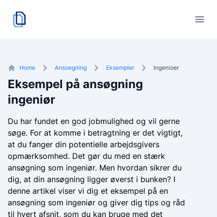
cvskaber.dk
logo
Åbn
Home
Ansoegning
Eksempler
Ingenioer
Eksempel på ansøgning
ingeniør
Du har fundet en god jobmulighed og vil gerne
søge. For at komme i betragtning er det vigtigt,
at du fanger din potentielle arbejdsgivers
opmærksomhed. Det gør du med en stærk
ansøgning som ingeniør. Men hvordan sikrer du
dig, at din ansøgning ligger øverst i bunken? I
denne artikel viser vi dig et eksempel på en
ansøgning som ingeniør og giver dig tips og råd
til hvert afsnit, som du kan bruge med det