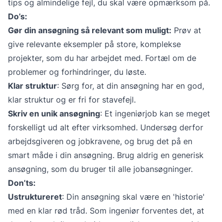
tips og almindelige fejl, du skal være opmærksom på.
Do’s:
Gør din ansøgning så relevant som muligt:
Prøv at
give relevante eksempler på store, komplekse
projekter, som du har arbejdet med. Fortæl om de
problemer og forhindringer, du løste.
Klar struktur
: Sørg for, at din ansøgning har en god,
klar struktur og er fri for stavefejl.
Skriv en unik ansøgning
: Et ingeniørjob kan se meget
forskelligt ud alt efter virksomhed. Undersøg derfor
arbejdsgiveren og jobkravene, og brug det på en
smart måde i din ansøgning. Brug aldrig en generisk
ansøgning, som du bruger til alle jobansøgninger.
Don’ts:
Ustruktureret
: Din ansøgning skal være en 'historie'
med en klar rød tråd. Som ingeniør forventes det, at