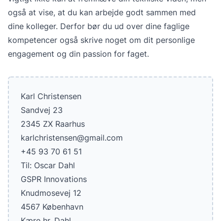
også at vise, at du kan arbejde godt sammen med
dine kolleger. Derfor bør du ud over dine faglige
kompetencer også skrive noget om dit personlige
engagement og din passion for faget.
Karl Christensen
Sandvej 23
2345 ZX Raarhus
karlchristensen@gmail.com
+45 93 70 61 51
Til: Oscar Dahl
GSPR Innovations
Knudmosevej 12
4567 København
Kære hr. Dahl,