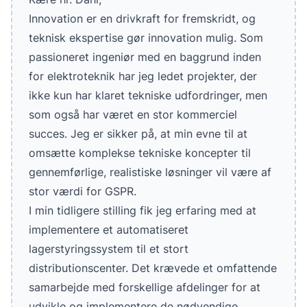
Innovation er en drivkraft for fremskridt, og
teknisk ekspertise gør innovation mulig. Som
passioneret ingeniør med en baggrund inden
for elektroteknik har jeg ledet projekter, der
ikke kun har klaret tekniske udfordringer, men
som også har været en stor kommerciel
succes. Jeg er sikker på, at min evne til at
omsætte komplekse tekniske koncepter til
gennemførlige, realistiske løsninger vil være af
stor værdi for GSPR.
I min tidligere stilling fik jeg erfaring med at
implementere et automatiseret
lagerstyringssystem til et stort
distributionscenter. Det krævede et omfattende
samarbejde med forskellige afdelinger for at
udvikle og implementere de nødvendige