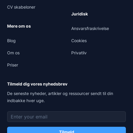
CV skabeloner
Juridisk
Mere om os
Ansvarsfraskrivelse
Blog
Cookies
Om os
Privatliv
Priser
Tilmeld dig vores nyhedsbrev
De seneste nyheder, artikler og ressourcer sendt til din
indbakke hver uge.
E-mailadresse
Tilmeld