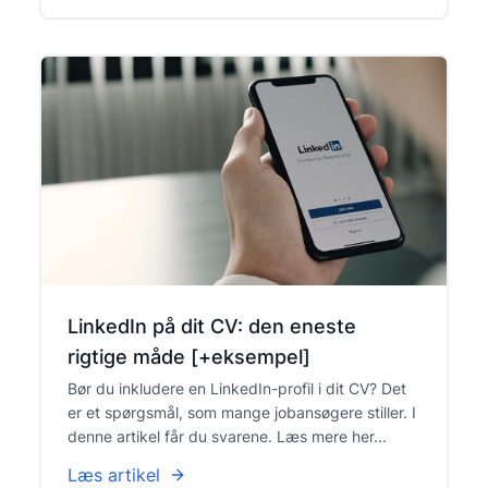
LinkedIn på dit CV: den eneste
rigtige måde [+eksempel]
Bør du inkludere en LinkedIn-profil i dit CV? Det
er et spørgsmål, som mange jobansøgere stiller. I
denne artikel får du svarene. Læs mere her...
Læs artikel