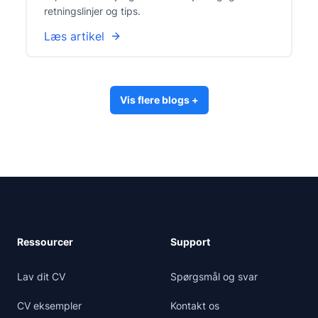
retningslinjer og tips.
Læs artikel
Vis flere blogs
+
Ressourcer
Support
Lav dit CV
Spørgsmål og svar
CV eksempler
Kontakt os