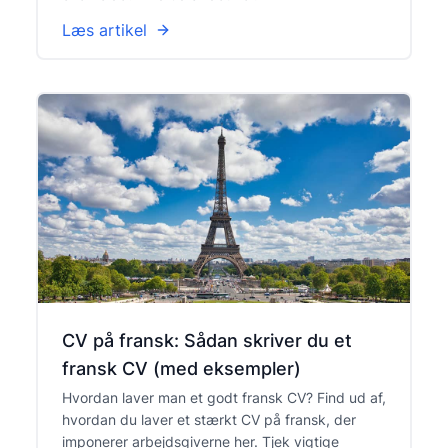
Læs artikel
CV på fransk: Sådan skriver du et
fransk CV (med eksempler)
Hvordan laver man et godt fransk CV? Find ud af,
hvordan du laver et stærkt CV på fransk, der
imponerer arbejdsgiverne her. Tjek vigtige