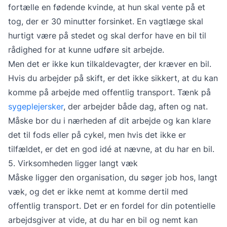
fortælle en fødende kvinde, at hun skal vente på et
tog, der er 30 minutter forsinket. En vagtlæge skal
hurtigt være på stedet og skal derfor have en bil til
rådighed for at kunne udføre sit arbejde.
Men det er ikke kun tilkaldevagter, der kræver en bil.
Hvis du arbejder på skift, er det ikke sikkert, at du kan
komme på arbejde med offentlig transport. Tænk på
sygeplejersker
, der arbejder både dag, aften og nat.
Måske bor du i nærheden af dit arbejde og kan klare
det til fods eller på cykel, men hvis det ikke er
tilfældet, er det en god idé at nævne, at du har en bil.
5. Virksomheden ligger langt væk
Måske ligger den organisation, du søger job hos, langt
væk, og det er ikke nemt at komme dertil med
offentlig transport. Det er en fordel for din potentielle
arbejdsgiver at vide, at du har en bil og nemt kan