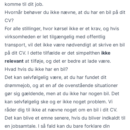
komme til dit job.
Hvornår behøver du ikke nævne, at du har en bil på dit
CV?
For alle stillinger, hvor kørsel ikke er et krav, og hvis
virksomheden er let tilgængelig med offentlig
transport, vil det ikke være nødvendigt at skrive en bil
på dit CV. I dette tilfælde er det simpelthen
ikke
relevant
at tilføje, og det er bedre at lade være.
Hvad hvis du ikke har en bil?
Det kan selvfølgelig være, at du har fundet dit
drømmejob, og at en af de ovenstående situationer
gør sig gældende, men at du ikke har nogen bil. Det
kan selvfølgelig ske og er ikke noget problem. Vi
råder dig til ikke at nævne noget om en bil i dit CV.
Det kan blive et emne senere, hvis du bliver indkaldt til
en jobsamtale. I så fald kan du bare forklare din