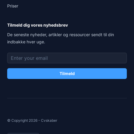
Priser
Tilmeld dig vores nyhedsbrev
De seneste nyheder, artikler og ressourcer sendt til din
indbakke hver uge.
E-mailadresse
Tilmeld
© Copyright
2026
-
Cvskaber