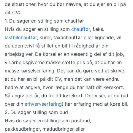
de situationer, hvor du bør nævne, at du ejer en bil på
dit CV:
1. Du søger en stilling som chauffør
Hvis du søger en stilling som
chauffør
, f.eks.
lastbilchauffør
, kurer, taxachauffør eller lignende, vil
du uden tvivl få stillet en bil til rådighed af din
arbejdsgiver. Da kørsel er en væsentlig del af dit job,
vil arbejdsgiverne måske sætte pris på, at du har en
masse kørselserfaring. Det kan du gøre ved at skrive
at du har en bil på dit CV, men det kan være endnu
bedre at angive, hvor længe du har haft dit kørekort.
Så angiv det år, du fik dit kørekort. Det viser, at du (ud
over din
erhvervserfaring
) har erfaring med at køre bil.
2. Du søger stilling som bud
Hvis du søger en stilling som postbud,
pakkeudbringer, madudbringer eller