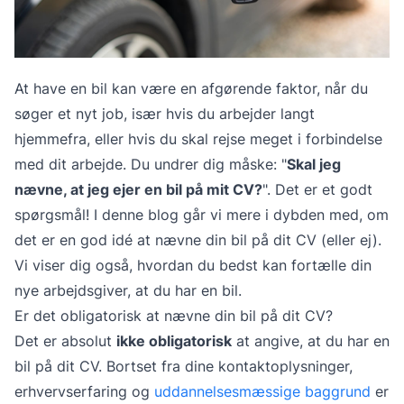
At have en bil kan være en afgørende faktor, når du
søger et nyt job, især hvis du arbejder langt
hjemmefra, eller hvis du skal rejse meget i forbindelse
med dit arbejde. Du undrer dig måske: "
Skal jeg
nævne, at jeg ejer en bil på mit CV?
". Det er et godt
spørgsmål! I denne blog går vi mere i dybden med, om
det er en god idé at nævne din bil på dit CV (eller ej).
Vi viser dig også, hvordan du bedst kan fortælle din
nye arbejdsgiver, at du har en bil.
Er det obligatorisk at nævne din bil på dit CV?
Det er absolut
ikke obligatorisk
at angive, at du har en
bil på dit CV. Bortset fra dine kontaktoplysninger,
erhvervserfaring og
uddannelsesmæssige baggrund
er