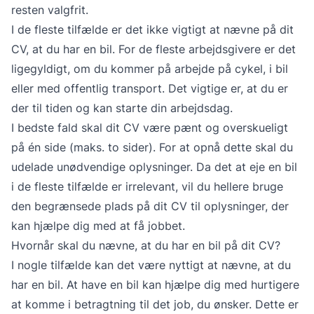
resten valgfrit.
I de fleste tilfælde er det ikke vigtigt at nævne på dit
CV, at du har en bil. For de fleste arbejdsgivere er det
ligegyldigt, om du kommer på arbejde på cykel, i bil
eller med offentlig transport. Det vigtige er, at du er
der til tiden og kan starte din arbejdsdag.
I bedste fald skal dit CV være pænt og overskueligt
på én side (maks. to sider). For at opnå dette skal du
udelade unødvendige oplysninger. Da det at eje en bil
i de fleste tilfælde er irrelevant, vil du hellere bruge
den begrænsede plads på dit CV til oplysninger, der
kan hjælpe dig med at få jobbet.
Hvornår skal du nævne, at du har en bil på dit CV?
I nogle tilfælde kan det være nyttigt at nævne, at du
har en bil. At have en bil kan hjælpe dig med hurtigere
at komme i betragtning til det job, du ønsker. Dette er