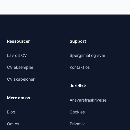
Ressourcer
Support
Lav dit CV
Spørgsmål og svar
CV eksempler
Kontakt os
CV skabeloner
Juridisk
Mere om os
Ansvarsfraskrivelse
Blog
Cookies
Om os
Privatliv