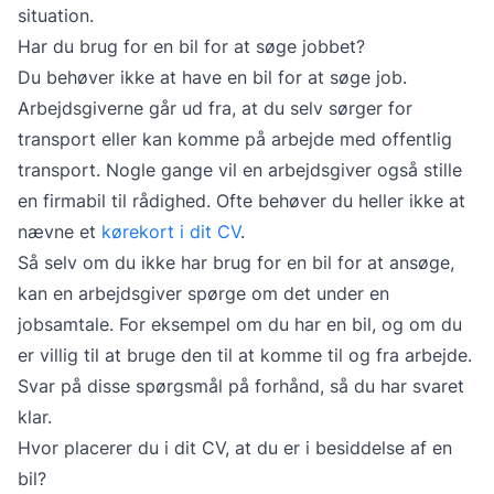
situation.
Har du brug for en bil for at søge jobbet?
Du behøver ikke at have en bil for at søge job.
Arbejdsgiverne går ud fra, at du selv sørger for
transport eller kan komme på arbejde med offentlig
transport. Nogle gange vil en arbejdsgiver også stille
en firmabil til rådighed. Ofte behøver du heller ikke at
nævne et
kørekort i dit CV
.
Så selv om du ikke har brug for en bil for at ansøge,
kan en arbejdsgiver spørge om det under en
jobsamtale. For eksempel om du har en bil, og om du
er villig til at bruge den til at komme til og fra arbejde.
Svar på disse spørgsmål på forhånd, så du har svaret
klar.
Hvor placerer du i dit CV, at du er i besiddelse af en
bil?