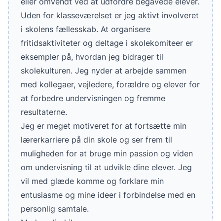
eller omvendt ved at udfordre begavede elever.
Uden for klasseværelset er jeg aktivt involveret
i skolens fællesskab. At organisere
fritidsaktiviteter og deltage i skolekomiteer er
eksempler på, hvordan jeg bidrager til
skolekulturen. Jeg nyder at arbejde sammen
med kollegaer, vejledere, forældre og elever for
at forbedre undervisningen og fremme
resultaterne.
Jeg er meget motiveret for at fortsætte min
lærerkarriere på din skole og ser frem til
muligheden for at bruge min passion og viden
om undervisning til at udvikle dine elever. Jeg
vil med glæde komme og forklare min
entusiasme og mine ideer i forbindelse med en
personlig samtale.