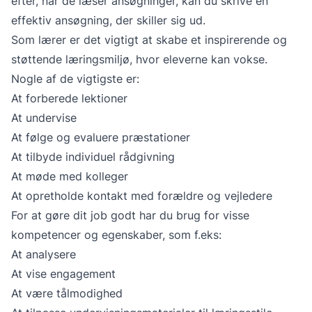
efter, når de læser ansøgninger, kan du skrive en
effektiv ansøgning, der skiller sig ud.
Som lærer er det vigtigt at skabe et inspirerende og
støttende læringsmiljø, hvor eleverne kan vokse.
Nogle af de vigtigste er:
At forberede lektioner
At undervise
At følge og evaluere præstationer
At tilbyde individuel rådgivning
At møde med kolleger
At opretholde kontakt med forældre og vejledere
For at gøre dit job godt har du brug for visse
kompetencer og egenskaber, som f.eks:
At analysere
At vise engagement
At være tålmodighed