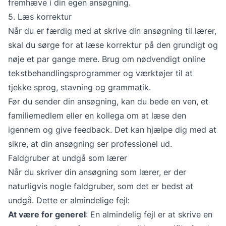
fremhæve i din egen ansøgning.
5. Læs korrektur
Når du er færdig med at skrive din ansøgning til lærer,
skal du sørge for at læse korrektur på den grundigt og
nøje et par gange mere. Brug om nødvendigt online
tekstbehandlingsprogrammer og værktøjer til at
tjekke sprog, stavning og grammatik.
Før du sender din ansøgning, kan du bede en ven, et
familiemedlem eller en kollega om at læse den
igennem og give feedback. Det kan hjælpe dig med at
sikre, at din ansøgning ser professionel ud.
Faldgruber at undgå som lærer
Når du skriver din ansøgning som lærer, er der
naturligvis nogle faldgruber, som det er bedst at
undgå. Dette er almindelige fejl:
At være for generel
: En almindelig fejl er at skrive en