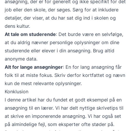
ansøgning, der er for generelt og ikke specifikt for det
job eller den skole, der søges. Sørg for at inkludere
detaljer, der viser, at du har sat dig ind i skolen og
dens kultur.
At tale om studerende
: Det burde være en selvfølge,
at du aldrig nævner personlige oplysninger om dine
studerende eller elever i din ansøgning. Brug altid
anonyme data.
Alt for lange ansøgninger
: En for lang ansøgning får
folk til at miste fokus. Skriv derfor kortfattet og nævn
kun de mest relevante oplysninger.
Konklusion
I denne artikel har du fundet et godt eksempel på en
ansøgning til en lærer. Vi har delt nyttige skrivetips til
at skrive en imponerende ansøgning. Vi har også set
på almindelige fejl, som eksperter ofte støder på.