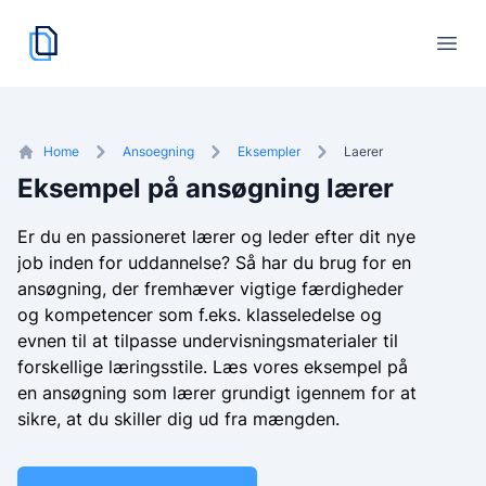
cvskaber.dk
logo
Åbn
Home
Ansoegning
Eksempler
Laerer
Eksempel på ansøgning lærer
Er du en passioneret lærer og leder efter dit nye
job inden for uddannelse? Så har du brug for en
ansøgning, der fremhæver vigtige færdigheder
og kompetencer som f.eks. klasseledelse og
evnen til at tilpasse undervisningsmaterialer til
forskellige læringsstile. Læs vores eksempel på
en ansøgning som lærer grundigt igennem for at
sikre, at du skiller dig ud fra mængden.