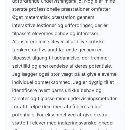
udfordrende undervisningsmiljø. Nogle af mine
største professionelle præstationer omfatter:
Øget matematisk præstation gennem
interaktive lektioner og udfordringer, der er
tilpasset elevernes behov og interesser.
At inspirere mine elever til at blive kritiske
tænkere og livslangt lærende gennem en
tilpasset tilgang til uddannelse, der fremmer
selvtillid og anerkendelse af deres potentiale.
Jeg lægger også stor vægt på at give eleverne
individuel opmærksomhed. Jeg er dygtig til at
identificere hvert barns unikke behov og
talenter og tilpasse mine undervisningsmetoder
for at hjælpe dem med at nå deres fulde
potentiale. For eksempel ved at give ekstra
støtte til elever med indlæringsvanskeligheder