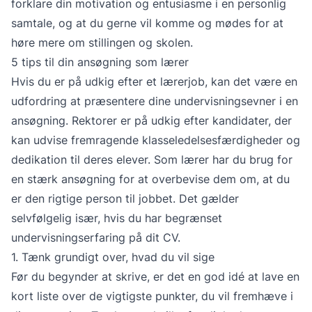
forklare din motivation og entusiasme i en personlig
samtale, og at du gerne vil komme og mødes for at
høre mere om stillingen og skolen.
5 tips til din ansøgning som lærer
Hvis du er på udkig efter et lærerjob, kan det være en
udfordring at præsentere dine undervisningsevner i en
ansøgning. Rektorer er på udkig efter kandidater, der
kan udvise fremragende klasseledelsesfærdigheder og
dedikation til deres elever. Som lærer har du brug for
en stærk ansøgning for at overbevise dem om, at du
er den rigtige person til jobbet. Det gælder
selvfølgelig især, hvis du har begrænset
undervisningserfaring på dit CV.
1. Tænk grundigt over, hvad du vil sige
Før du begynder at skrive, er det en god idé at lave en
kort liste over de vigtigste punkter, du vil fremhæve i