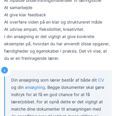
At tilpasse undervisningsmaterialer til læringsstile
At samarbejde
At give klar feedback
At overføre viden på en klar og struktureret måde
At udvise empati, fleksibilitet, kreativitet.
I din ansøgning er det vigtigt at give konkrete
eksempler på, hvordan du har anvendt disse opgaver,
færdigheder og egenskaber i praksis. Det vil vise, at
du er en fremragende lærer.
Din ansøgning som lærer består af både dit
CV
og din
ansøgning
. Begge dokumenter skal gøre
indtryk for at få en god chance for at få
lærerjobbet. For at opnå dette er det vigtigt at
matche dine dokumenter til ansøgningen med