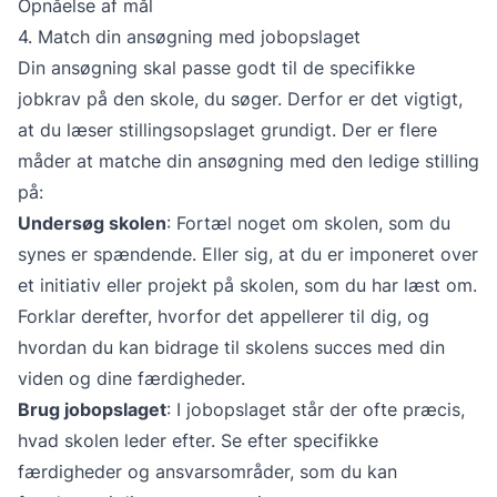
Opnåelse af mål
4. Match din ansøgning med jobopslaget
Din ansøgning skal passe godt til de specifikke
jobkrav på den skole, du søger. Derfor er det vigtigt,
at du læser stillingsopslaget grundigt. Der er flere
måder at matche din ansøgning med den ledige stilling
på:
Undersøg skolen
: Fortæl noget om skolen, som du
synes er spændende. Eller sig, at du er imponeret over
et initiativ eller projekt på skolen, som du har læst om.
Forklar derefter, hvorfor det appellerer til dig, og
hvordan du kan bidrage til skolens succes med din
viden og dine færdigheder.
Brug jobopslaget
: I jobopslaget står der ofte præcis,
hvad skolen leder efter. Se efter specifikke
færdigheder og ansvarsområder, som du kan