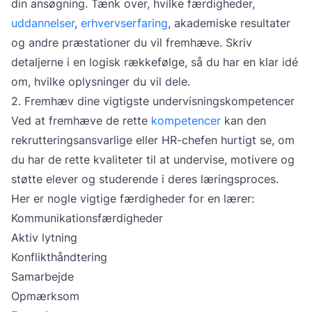
din ansøgning. Tænk over, hvilke færdigheder,
uddannelser
,
erhvervserfaring
, akademiske resultater
og andre præstationer du vil fremhæve. Skriv
detaljerne i en logisk rækkefølge, så du har en klar idé
om, hvilke oplysninger du vil dele.
2. Fremhæv dine vigtigste undervisningskompetencer
Ved at fremhæve de rette
kompetencer
kan den
rekrutteringsansvarlige eller HR-chefen hurtigt se, om
du har de rette kvaliteter til at undervise, motivere og
støtte elever og studerende i deres læringsproces.
Her er nogle vigtige færdigheder for en lærer:
Kommunikationsfærdigheder
Aktiv lytning
Konflikthåndtering
Samarbejde
Opmærksom