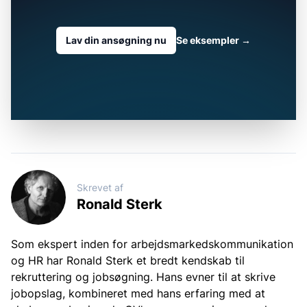
Lav din ansøgning nu
Se eksempler
→
Skrevet af
Ronald Sterk
Som ekspert inden for arbejdsmarkedskommunikation
og HR har Ronald Sterk et bredt kendskab til
rekruttering og jobsøgning. Hans evner til at skrive
jobopslag, kombineret med hans erfaring med at