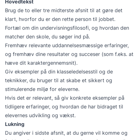
Hovedtekst
Brug de to eller tre midterste afsnit til at gøre det
klart, hvorfor du er den rette person til jobbet.
Fortæl om din undervisningsfilosofi, og hvordan den
matcher den skole, du søger ind på.
Fremhæv relevante uddannelsesmæssige erfaringer,
og fremhæv dine resultater og succeser (som f.eks. at
hæve dit karaktergennemsnit).
Giv eksempler på din klasseledelsesstil og de
teknikker, du bruger til at skabe et sikkert og
stimulerende miljø for eleverne.
Hvis det er relevant, så giv konkrete eksempler på
tidligere erfaringer, og hvordan de har bidraget til
elevernes udvikling og vækst.
Lukning
Du angiver i sidste afsnit, at du gerne vil komme og