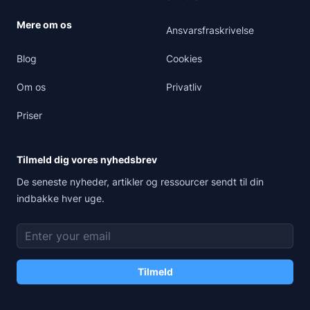
Mere om os
Ansvarsfraskrivelse
Blog
Cookies
Om os
Privatliv
Priser
Tilmeld dig vores nyhedsbrev
De seneste nyheder, artikler og ressourcer sendt til din
indbakke hver uge.
E-mailadresse
Tilmeld