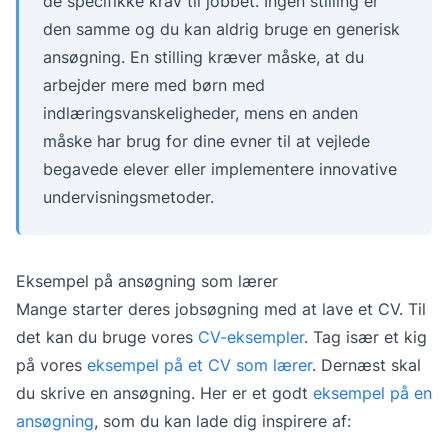
de specifikke krav til jobbet. Ingen stilling er
den samme og du kan aldrig bruge en generisk
ansøgning. En stilling kræver måske, at du
arbejder mere med børn med
indlæringsvanskeligheder, mens en anden
måske har brug for dine evner til at vejlede
begavede elever eller implementere innovative
undervisningsmetoder.
Eksempel på ansøgning som lærer
Mange starter deres jobsøgning med at lave et CV. Til
det kan du bruge vores
CV-eksempler
. Tag især et kig
på vores
eksempel på et CV som lærer
. Dernæst skal
du skrive en ansøgning. Her er et godt
eksempel på en
ansøgning
, som du kan lade dig inspirere af: